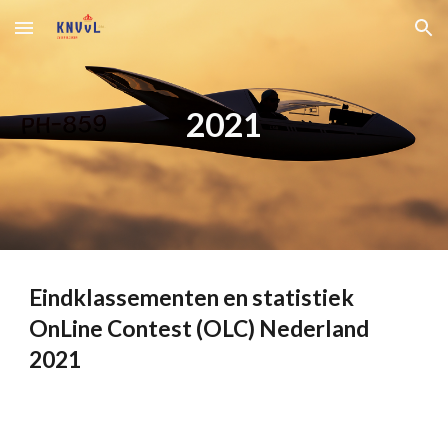
Skip to main content
Skip to navigation
20
21
Eindklassementen en statistiek
OnLine Contest (OLC) Nederland
2021