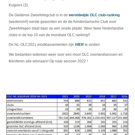
Kuijpers (3).
De Gelderse Zweefvliegclub is in de
wereldwijde OLC club-ranking
(wederom!!) eerste geworden en de de Amsterdamsche Club voor
Zweefvliegen staat daar op een zesde plaats. Weer twee Nederlandse
clubs in de top-10 van de mondiale OLC ranking!!
De NL-OLC2021 eindklassementen zijn
HIER
te vinden.
We bedanken iedereen weer voor een mooi OLC overlandseizoen en
feliciteren alle winnaars! Op naar seizoen 2022 !