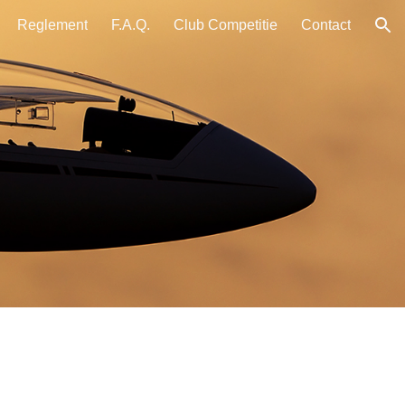
Reglement
F.A.Q.
Club Competitie
Contact
ion