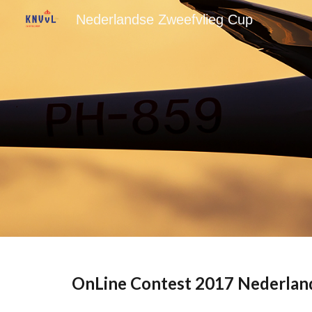
Nederlandse Zweefvlieg Cup
Sk
OnLine Contest 2017 Nederland